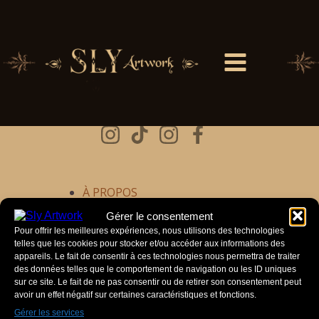
Sly Artwork
À PROPOS
CONTACT
Gérer le consentement
Pour offrir les meilleures expériences, nous utilisons des technologies
GRAPHIC DESIGN
telles que les cookies pour stocker et/ou accéder aux informations des
POLITIQUE DE CONFIDENTIALITÉ
appareils. Le fait de consentir à ces technologies nous permettra de traiter
des données telles que le comportement de navigation ou les ID uniques
SCÉNOGRAPHIE
sur ce site. Le fait de ne pas consentir ou de retirer son consentement peut
avoir un effet négatif sur certaines caractéristiques et fonctions.
TATTOO
Gérer les services