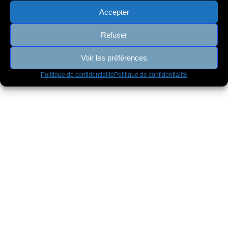
Accepter
© 2026 Sly Artwork. Created for free using WordPress and
Refuser
Kubio
Voir les préférences
Politique de confidentialité
Politique de confidentialité